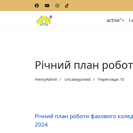
active">
Г
Річний план робо
HenryAdmin
Uncategorised
Перегляди: 15
Річний план роботи фахового колед
2024